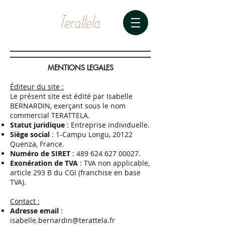
Terattela
MENTIONS LEGALES
Éditeur du site :
Le présent site est édité par Isabelle
BERNARDIN, exerçant sous le nom
commercial TERATTELA.
Statut juridique
: Entreprise individuelle.
Siège social
: 1-Campu Longu, 20122
Quenza, France.
Numéro de SIRET
:
489 624 627 00027
.
Exonération de TVA
: TVA non applicable,
article 293 B du CGI (franchise en base
TVA).
Contact :
Adresse email
:
isabelle.bernardin@terattela.fr