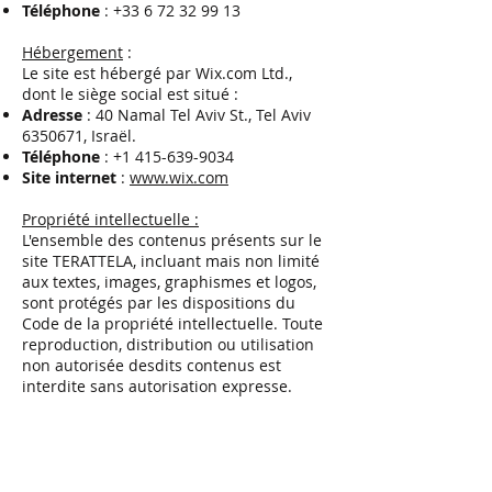
Téléphone
:
+33 6 72 32 99 13
Hébergement
:
Le site est hébergé par Wix.com Ltd.,
dont le siège social est situé :
Adresse
: 40 Namal Tel Aviv St., Tel Aviv
6350671
, Israël.
Téléphone
:
+1 415-639-9034
Site internet
:
www.wix.com
Propriété intellectuelle :
L'ensemble des contenus présents sur le
site TERATTELA, incluant mais non limité
aux textes, images, graphismes et logos,
sont protégés par les dispositions du
Code de la propriété intellectuelle. Toute
reproduction, distribution ou utilisation
non autorisée desdits contenus est
interdite sans autorisation expresse.